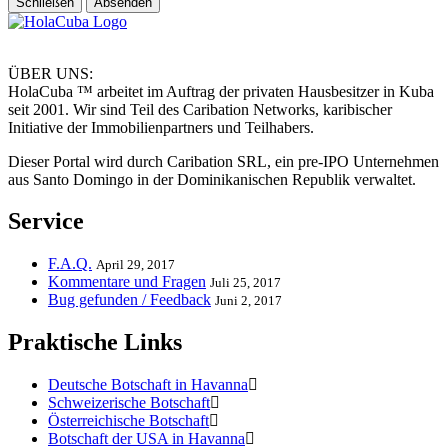
Schließen
Absenden
ÜBER UNS:
HolaCuba ™ arbeitet im Auftrag der privaten Hausbesitzer in Kuba
seit 2001. Wir sind Teil des Caribation Networks, karibischer
Initiative der Immobilienpartners und Teilhabers.
Dieser Portal wird durch Caribation SRL, ein pre-IPO Unternehmen
aus Santo Domingo in der Dominikanischen Republik verwaltet.
Service
F.A.Q.
April 29, 2017
Kommentare und Fragen
Juli 25, 2017
Bug gefunden / Feedback
Juni 2, 2017
Praktische Links
Deutsche Botschaft in Havanna
Schweizerische Botschaft
Österreichische Botschaft
Botschaft der USA in Havanna