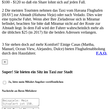
$100 - $120 so daß ein Share lohnt sich auf jeden Fall.
2
Die meisten Touristen nehmen das Taxi vom Havana Flughafen
[HAV] zur Altstadt (
Habana Vieja
) oder nach Vedado. Dies wäre
eine typische Fahrt. Wenn aber Ihre Zieladresse sich in Miramar
befindet, beachten Sie bitte daß Miramar nicht auf der Route zur
Altstadt liegt. In dem Fall wird der Fahrer wahrscheinlich mehr als
die üblichen $25 (in 2017) für die beiden Adressen verlangen.
3
Sie stehen doch auf mehr Komfort? Einige Casas (Martha,
Manuel, Ocean View, Alejandro, Dulce) bieten Flughafenabholung
durch den Hausfahrer.
F.A.Q.
×
Super! Sie bieten ein Sitz im Taxi zur Stadt
Ja, bitte mein Mifahrt Angebot veröffentlichen
Nachricht an Ihren Mitfahrer