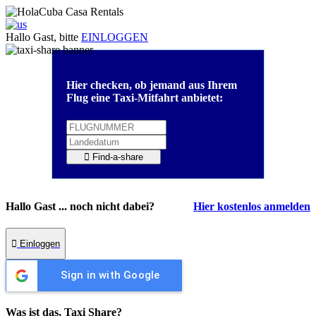
Hallo Gast, bitte
EINLOGGEN
Hier checken, ob jemand aus Ihrem
Flug eine Taxi-Mitfahrt anbietet:
Find-a-share
Hallo Gast ... noch nicht dabei?
Hier kostenlos anmelden
Einloggen
Sign in with Google
Was ist das, Taxi Share?