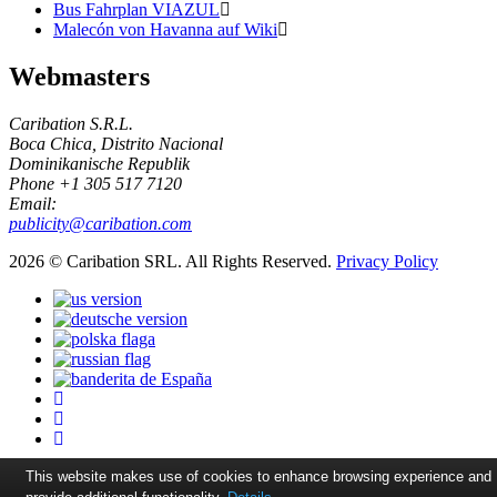
Bus Fahrplan VIAZUL
Malecón von Havanna auf Wiki
Webmasters
Caribation S.R.L.
Boca Chica, Distrito Nacional
Dominikanische Republik
Phone +1 305 517 7120
Email:
publicity@caribation.com
2026 © Caribation SRL. All Rights Reserved.
Privacy Policy
This website makes use of cookies to enhance browsing experience and