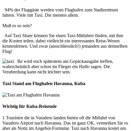
94% der Fluggäste werden vom Flughafen zum Stadtzentrum
fahren. Viele mit Taxi. Die meisten allein.
Muß es so sein?
Auf Taxi Share können Sie einen Taxi-Mitfahrer finden, mit ihm
die Kosten teilen, dabei vielleicht ein interessantes Reise-Wesen
kennenlernen. Und zwar (ausschliesslich!) jemanden aus demselben
Flug!
Ihr wird euch spätestens am Gepäckausgabe treffen,
wahrscheinlich aber schon im Flieger ein
Hallo
sagen. Die
Verabredung kann nicht leichter sein.
Taxi Stand am Flughafen Havanna, Kuba
Wichtig für Kuba-Reisende
1
Touristen die in Varadero landen bieten oft die Mitfahrt von
Varadero Airport nach Havanna. Das ist ganz OK, vermerken Sie es
aber als Notiz im Angebot-Formular. Taxi nach Havanna kostet um