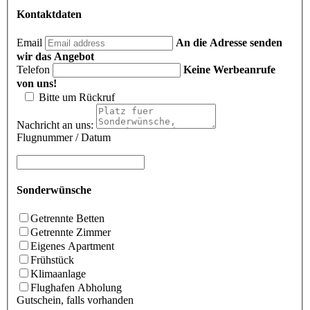
Kontaktdaten
Email
An die Adresse senden
wir das Angebot
Telefon
Keine Werbeanrufe
von uns!
Bitte um Rückruf
Nachricht an uns:
Flugnummer / Datum
Sonderwünsche
Getrennte Betten
Getrennte Zimmer
Eigenes Apartment
Frühstück
Klimaanlage
Flughafen Abholung
Gutschein, falls vorhanden