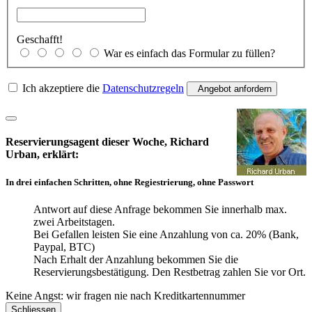
Geschafft!
War es einfach das Formular zu füllen?
Ich akzeptiere die
Datenschutzregeln
Angebot anfordern
Reservierungsagent dieser Woche, Richard
Urban, erklärt:
In drei einfachen Schritten, ohne Regiestrierung, ohne Passwort
Antwort auf diese Anfrage bekommen Sie innerhalb max.
zwei Arbeitstagen.
Bei Gefallen leisten Sie eine Anzahlung von ca. 20% (Bank,
Paypal, BTC)
Nach Erhalt der Anzahlung bekommen Sie die
Reservierungsbestätigung. Den Restbetrag zahlen Sie vor Ort.
Keine Angst: wir fragen nie nach Kreditkartennummer
Schliessen