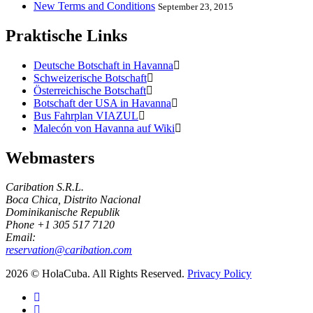
New Terms and Conditions
September 23, 2015
Praktische Links
Deutsche Botschaft in Havanna
Schweizerische Botschaft
Österreichische Botschaft
Botschaft der USA in Havanna
Bus Fahrplan VIAZUL
Malecón von Havanna auf Wiki
Webmasters
Caribation S.R.L.
Boca Chica, Distrito Nacional
Dominikanische Republik
Phone +1 305 517 7120
Email:
reservation@caribation.com
2026 © HolaCuba. All Rights Reserved.
Privacy Policy