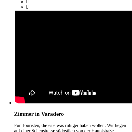
Zimmer in Varadero
Für Touristen, die es etwas ruhiger haben wollen. Wir liegen
auf einer Seitenstrasse südostlich von der Hauptstraße