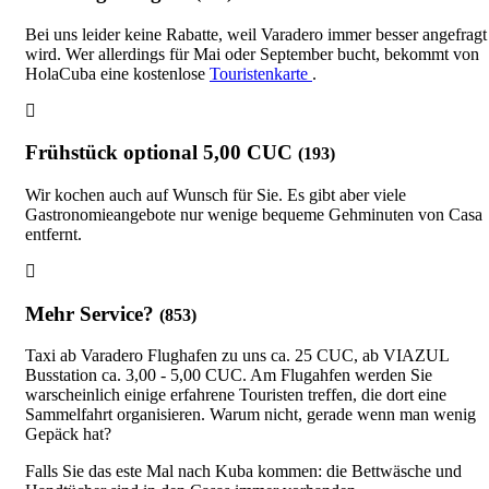
Bei uns leider keine Rabatte, weil Varadero immer besser angefragt
wird. Wer allerdings für Mai oder September bucht, bekommt von
HolaCuba eine kostenlose
Touristenkarte
.
Frühstück optional 5,00 CUC
(193)
Wir kochen auch auf Wunsch für Sie. Es gibt aber viele
Gastronomieangebote nur wenige bequeme Gehminuten von Casa
entfernt.
Mehr Service?
(853)
Taxi ab Varadero Flughafen zu uns ca. 25 CUC, ab VIAZUL
Busstation ca. 3,00 - 5,00 CUC. Am Flugahfen werden Sie
warscheinlich einige erfahrene Touristen treffen, die dort eine
Sammelfahrt organisieren. Warum nicht, gerade wenn man wenig
Gepäck hat?
Falls Sie das este Mal nach Kuba kommen: die Bettwäsche und