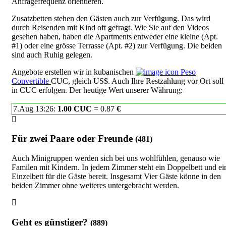
Anfragefrequenz orientieren.
Zusatzbetten stehen den Gästen auch zur Verfügung. Das wird
durch Reisenden mit Kind oft gefragt. Wie Sie auf den Videos
gesehen haben, haben die Apartments entweder eine kleine (Apt.
#1) oder eine grösse Terrasse (Apt. #2) zur Verfügung. Die beiden
sind auch Ruhig gelegen.
Angebote erstellen wir in kubanischen
Peso
Convertible
CUC, gleich US$. Auch Ihre Restzahlung vor Ort soll
in CUC erfolgen. Der heutige Wert unserer Währung:
7.Aug 13:26:
1.00 CUC
= 0.87
€
Für zwei Paare oder Freunde
(481)
Auch Minigruppen werden sich bei uns wohlfühlen, genauso wie
Familen mit Kindern. In jedem Zimmer steht ein Doppelbett und ei
Einzelbett für die Gäste bereit. Insgesamt Vier Gäste könne in den
beiden Zimmer ohne weiteres untergebracht werden.
Geht es günstiger?
(889)