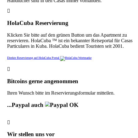
Handtücher sind in den Casas immer vorhanden.
HolaCuba Reservierung
Klicken Sie bitte auf den grünen Button um das Apartment zu
reservieren. HolaCuba ™ ist ein bekannter Reiseportal für Casas
Particulares in Kuba. HolaCuba bedient Touristen seit 2001.
Direkte Reservierung auf HolaCuba Portal
Bitcoins gerne angenommen
Ihren Wunsch bitte im Reservierungsformular mitteilen.
...Paypal auch
Wir stellen uns vor