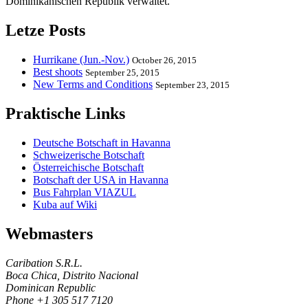
Dominikanischen Republik verwaltet.
Letze Posts
Hurrikane (Jun.-Nov.)
October 26, 2015
Best shoots
September 25, 2015
New Terms and Conditions
September 23, 2015
Praktische Links
Deutsche Botschaft in Havanna
Schweizerische Botschaft
Österreichische Botschaft
Botschaft der USA in Havanna
Bus Fahrplan VIAZUL
Kuba auf Wiki
Webmasters
Caribation S.R.L.
Boca Chica, Distrito Nacional
Dominican Republic
Phone +1 305 517 7120