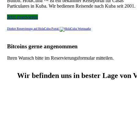
Button. HolaCuba ™ ist ein bekannter Reiseportal für Casas
Particulares in Kuba. Wir bedienen Reisende nach Kuba seit 2001.
Jetzt reservieren
Direkte Reservierung auf HolaCuba Portal
Bitcoins gerne angenommen
Ihren Wunsch bitte im Reservierungsformular mitteilen.
Wir befinden uns in bester Lage von 