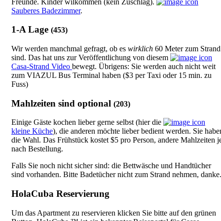
Freunde. Kinder wilkommen (kein Zuschlag).
Sauberes Badezimmer
.
1-A Lage
(453)
Wir werden manchmal gefragt, ob es
wirklich
60 Meter zum Strand
sind. Das hat uns zur Veröffentlichung von diesem
Casa-Strand Video
bewegt. Übrigens: Sie werden auch nicht weit
zum VIAZUL Bus Terminal haben ($3 per Taxi oder 15 min. zu
Fuss)
Mahlzeiten sind optional
(203)
Einige Gäste kochen lieber gerne selbst (hier die
kleine Küche
), die anderen möchte lieber bedient werden. Sie habe
die Wahl. Das Frühstück kostet $5 pro Person, andere Mahlzeiten j
nach Bestellung.
Falls Sie noch nicht sicher sind: die Bettwäsche und Handtücher
sind vorhanden. Bitte Badetücher nicht zum Strand nehmen, danke
HolaCuba Reservierung
Um das Apartment zu reservieren klicken Sie bitte auf den grünen