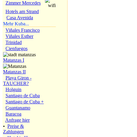
Zimmer Mercedes
Hotels am Strand
Casa Avenida
Mehr Kuba...
Viñales Francisco
Viñales Esther
Trinidad
Cienfuegos
Matanzas I
Matanzas II
Playa Giron -
TAUCHER?
Holguin
Santiago de Cuba
Santiago de Cuba +
Guantanamo
Baracoa
Anfrage hier
•
Preise &
Zahlungen