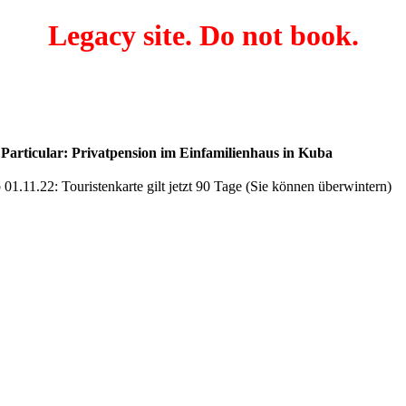
Legacy site. Do not book.
articular: Privatpension im Einfamilienhaus in Kuba
01.11.22: Touristenkarte gilt jetzt 90 Tage (Sie können überwintern)