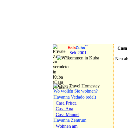
Nach Kuba 2026
reisen!
Urlaub in
Privatpension
™
Casa P
Hola
Cuba
Seit 2001
Neu ab 
Wo wollen Sie wohnen?
Havanna Vedado (edel)
Casa Prisca
Casa Ana
Casa Manuel
Havanna Zentrum
Wohnen am