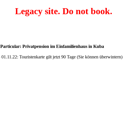
Legacy site. Do not book.
articular: Privatpension im Einfamilienhaus in Kuba
01.11.22: Touristenkarte gilt jetzt 90 Tage (Sie können überwintern)