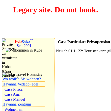
Legacy site. Do not book.
Nach Kuba 2026
reisen!
Urlaub in
Privatpension
™
Casa Particular: Privatpension
Hola
Cuba
Seit 2001
Neu ab 01.11.22: Touristenkarte gi
Wo wollen Sie wohnen?
Havanna Vedado (edel)
Casa Prisca
Casa Ana
Casa Manuel
Havanna Zentrum
Wohnen am