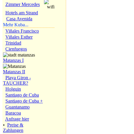
Zimmer Mercedes
Hotels am Strand
Casa Avenida
Mehr Kuba...
Viñales Francisco
Viñales Esther
Trinidad
Cienfuegos
Matanzas I
Matanzas II
Playa Giron -
TAUCHER?
Holguin
Santiago de Cuba
Santiago de Cuba +
Guantanamo
Baracoa
Anfrage hier
•
Preise &
Zahlungen