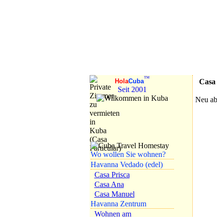
Nach Kuba 2026
reisen!
Urlaub in
Privatpension
™
Casa P
Hola
Cuba
Seit 2001
Neu ab 
Wo wollen Sie wohnen?
Havanna Vedado (edel)
Casa Prisca
Casa Ana
Casa Manuel
Havanna Zentrum
Wohnen am