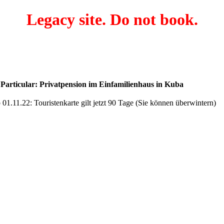
Legacy site. Do not book.
articular: Privatpension im Einfamilienhaus in Kuba
01.11.22: Touristenkarte gilt jetzt 90 Tage (Sie können überwintern)