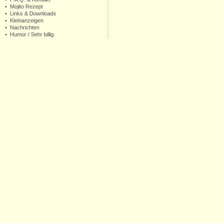
•
Mojito Rezept
•
Links & Downloads
•
Kleinanzeigen
•
Nachrichten
•
Humor
/
Sehr billig