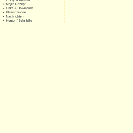
•
Mojito Rezept
•
Links & Downloads
•
Kleinanzeigen
•
Nachrichten
•
Humor
/
Sehr billig