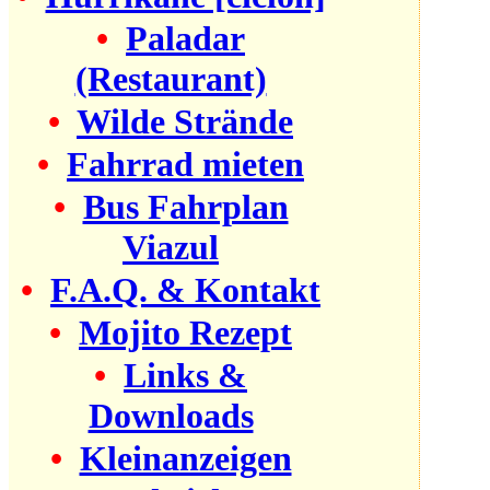
•
Paladar
(Restaurant)
•
Wilde Strände
•
Fahrrad mieten
•
Bus Fahrplan
Viazul
•
F.A.Q. & Kontakt
•
Mojito Rezept
•
Links &
Downloads
•
Kleinanzeigen