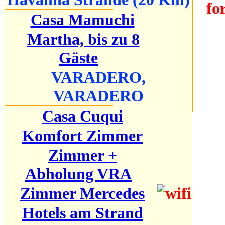
fo
Casa Mamuchi
Martha, bis zu 8
Gäste
VARADERO,
VARADERO
Casa Cuqui
Komfort Zimmer
Zimmer +
Abholung VRA
Zimmer Mercedes
Hotels am Strand