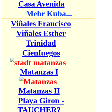
Casa Avenida
Mehr Kuba...
Viñales Francisco
Viñales Esther
Trinidad
Cienfuegos
Matanzas I
Matanzas II
Playa Giron -
TAUCHER?