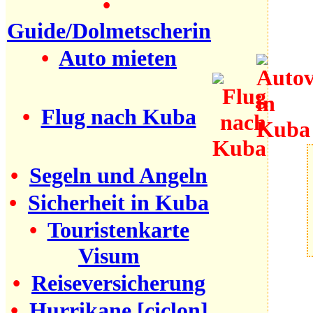
•
Guide/Dolmetscherin
•
Auto mieten
•
Flug nach Kuba
•
Segeln und Angeln
•
Sicherheit in Kuba
•
Touristenkarte
Visum
•
Reiseversicherung
•
Hurrikane [ciclon]