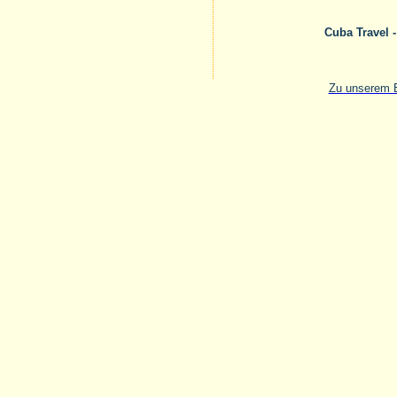
Cuba Travel 
Zu unserem E